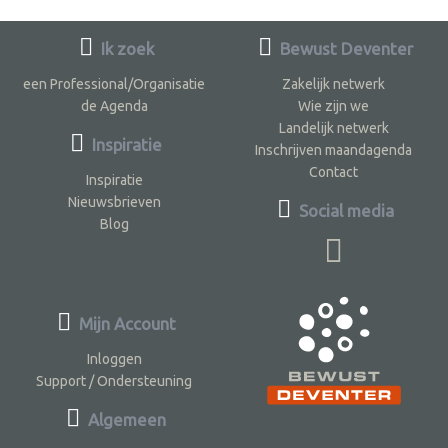
Ik zoek
Bewust Deventer
een Professional/Organisatie
Zakelijk netwerk
de Agenda
Wie zijn we
Landelijk netwerk
Inspiratie
Inschrijven maandagenda
Contact
Inspiratie
Nieuwsbrieven
Social media
Blog
Mijn Account
Inloggen
Support / Ondersteuning
Algemeen