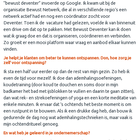
‘’bewust deventer” invoerde op Google. Ik kwam uit bij de
organisatie Bewust Netwerk, die al in verschillende regio’s een
netwerk actief had en nog een coördinator zocht voor
Deventer. Toen ik de vacature had gelezen, voelde ik van binnenuit
een drive om dat op te pakken. Met Bewust Deventer kan ik doen
wat ik graag doe en dat is organiseren, coördineren en verbinden.
Zo groeit er een mooi platform waar vraag en aanbod elkaar kunnen
vinden.
Je helpt je klanten om beter te kunnen ontspannen. Don, hoe zorg je
zelf voor ontspanning?
Ik sta een half uur eerder op dan de rest van mijn gezin. Zo heb ik
even de tijd voor mezelf. Ik doe dan ademhalingsoefeningen,
koudetraining (door koud te douchen en soms door in mijn
badkamer het bad met ijsblokken te vullen en daarin te gaan zitten),
dan wat rek- en strekoefeningen of yoga en een korte meditatie van
enkele minuten. Ik ervaar dat ’s ochtends het beste moment is om
een rustpunt in te bouwen. Als ik een drukke dag heb, dan bouw ik
gedurende de dag nog wat ademhalingstechnieken is, maar vaak is
mijn ochtendritueel genoeg.
En wat heb je geleerd in je ondernemerschap?