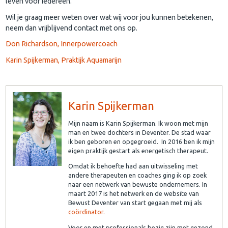
leven voor iedereen.
Wil je graag meer weten over wat wij voor jou kunnen betekenen,
neem dan vrijblijvend contact met ons op.
Don Richardson, Innerpowercoach
Karin Spijkerman, Praktijk Aquamarijn
Karin Spijkerman
Mijn naam is Karin Spijkerman. Ik woon met mijn
man en twee dochters in Deventer. De stad waar
ik ben geboren en opgegroeid. In 2016 ben ik mijn
eigen praktijk gestart als energetisch therapeut.
Omdat ik behoefte had aan uitwisseling met
andere therapeuten en coaches ging ik op zoek
naar een netwerk van bewuste ondernemers. In
maart 2017 is het netwerk en de website van
Bewust Deventer van start gegaan met mij als
coördinator.
Voor en met professionals bezig zijn met gezond,