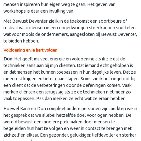
mensen inspireren hun eigen weg te gaan. Het geven van
workshops is daar een invulling van.
Met Bewust Deventer zie ik in de toekomst een soort beurs of
festival waar mensen in een ongedwongen sfeer kunnen snuffelen
wat voor moois de ondernemers, aangesloten bij Bewust Deventer,
te bieden hebben.
Voldoening en je hart volgen
Don:
Het geeft mij veel energie en voldoening als ik zie dat de
technieken aanslaan bij mijn cliënten. Dat iemand echt geholpen is
en dat mensen het kunnen toepassen in hun dagelijks leven. Dat ze
meer rust krijgen en beter gaan slapen. Soms zie ik het ongeloof bij
een cliënt dat de verbeteringen door de oefeningen komen. Vaak
merken cliënten een terugslag als ze de technieken niet meer zo
vaak toepassen. Pas dan merken ze echt wat ze eraan hebben.
Hoewel Karin en Don compleet andere personen zijn merkten we in
het gesprek dat we allebei hetzelfde doel voor ogen hebben. De
wereld bewust een mooiere plek maken door mensen te
begeleiden hun hart te volgen en weer in contact te brengen met
zichzelf en elkaar. Een gezonder, gelukkiger, liefdevoller en sterker