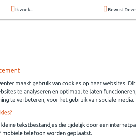
Ik zoek...
Bewust Deve
atement
nter maakt gebruik van cookies op haar websites. Dit
sites te analyseren en optimaal te laten functionere
ning te verbeteren, voor het gebruik van sociale media.
kies?
 kleine tekstbestandjes die tijdelijk door een internetpa
of mobiele telefoon worden geplaatst.