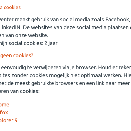
ia cookies
nter maakt gebruik van social media zoals Facebook, 
LinkedIN. De websites van deze social media plaatsen c
n van onze website.
jn social cookies: 2 jaar
r geen cookies?
n eenvoudig te verwijderen via je browser. Houd er rek
ites zonder cookies mogelijk niet optimaal werken. Hi
t met de meest gebruikte browsers en een link naar meer 
eren van cookies:
rome
efox
plorer 9