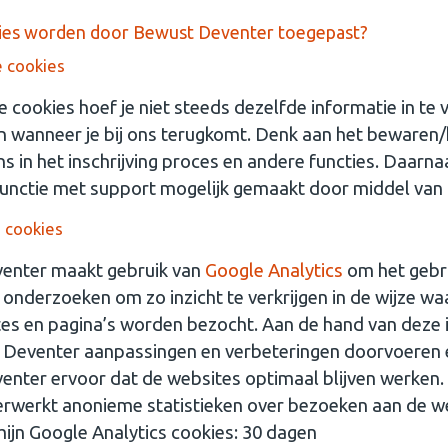
ies worden door Bewust Deventer toegepast?
e cookies
e cookies hoef je niet steeds dezelfde informatie in te 
 wanneer je bij ons terugkomt. Denk aan het bewaren
s in het inschrijving proces en andere functies. Daarn
unctie met support mogelijk gemaakt door middel van 
e cookies
enter maakt gebruik van
Google Analytics
om het gebr
 onderzoeken om zo inzicht te verkrijgen in de wijze w
es en pagina’s worden bezocht. Aan de hand van deze 
 Deventer aanpassingen en verbeteringen doorvoeren 
nter ervoor dat de websites optimaal blijven werken
rwerkt anonieme statistieken over bezoeken aan de w
jn Google Analytics cookies: 30 dagen