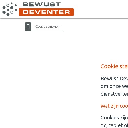
Cookie statement
Cookie st
Bewust Deve
om onze web
dienstverle
Wat zijn coo
Cookies zijn
pc, tablet 