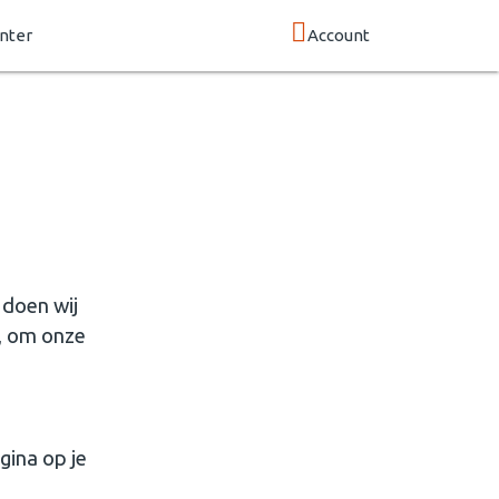
nter
Account
 doen wij
n, om onze
gina op je