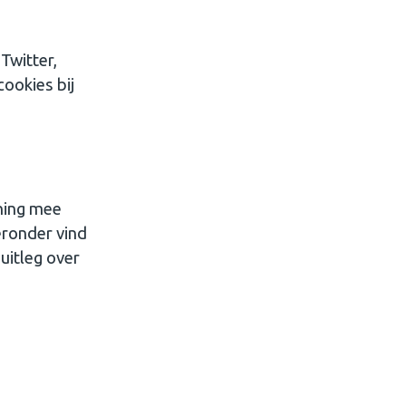
Twitter,
ookies bij
ening mee
eronder vind
uitleg over