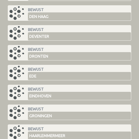
BEWUST
DEN HAAG
BEWUST
DEVENTER
BEWUST
DRONTEN
BEWUST
EDE
BEWUST
EINDHOVEN
BEWUST
GRONINGEN
BEWUST
HAARLEMMERMEER