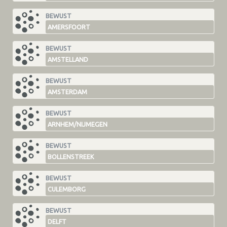
BEWUST
AMERSFOORT
BEWUST
AMSTELLAND
BEWUST
AMSTERDAM
BEWUST
ARNHEM/NIJMEGEN
BEWUST
BOLLENSTREEK
BEWUST
CULEMBORG
BEWUST
DELFT