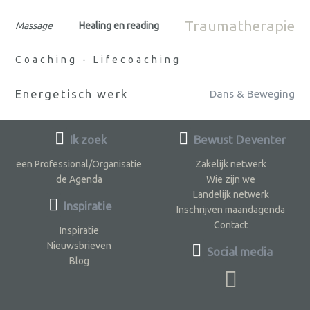
Traumatherapie
Massage
Healing en reading
Coaching - Lifecoaching
Energetisch werk
Dans & Beweging
Ik zoek
Bewust Deventer
een Professional/Organisatie
Zakelijk netwerk
de Agenda
Wie zijn we
Landelijk netwerk
Inspiratie
Inschrijven maandagenda
Contact
Inspiratie
Nieuwsbrieven
Social media
Blog