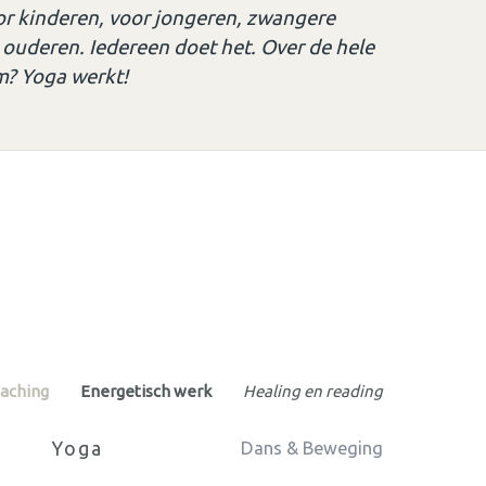
or kinderen, voor jongeren, zwangere
ouderen. Iedereen doet het. Over de hele
m? Yoga werkt!
oaching
Energetisch werk
Healing en reading
Yoga
Dans & Beweging