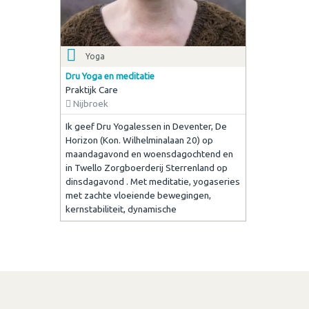
Yoga
Dru Yoga en meditatie
Praktijk Care
Nijbroek
Ik geef Dru Yogalessen in Deventer, De
Horizon (Kon. Wilhelminalaan 20) op
maandagavond en woensdagochtend en
in Twello Zorgboerderij Sterrenland op
dinsdagavond . Met meditatie, yogaseries
met zachte vloeiende bewegingen,
kernstabiliteit, dynamische