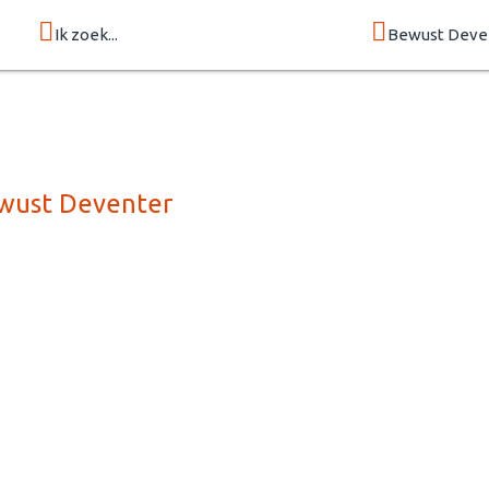
Ik zoek...
Bewust Deve
ewust Deventer