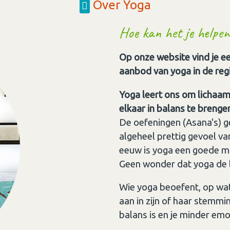
Over Yoga
Hoe kan het je helpen
Op onze website vind je ee
aanbod van yoga in de reg
Yoga leert ons om lichaam
elkaar in balans te brenge
De oefeningen (Asana's) g
algeheel prettig gevoel va
eeuw is yoga een goede ma
Geen wonder dat yoga de la
Wie yoga beoefent, op wat
aan in zijn of haar stemmin
balans is en je minder emo