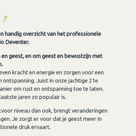
 ?
n handig overzicht van het professionele
io Deventer.
 en geest, en om geest en bewustzijn met
n.
even kracht en energie en zorgen voor een
n ontspanning. Juist in onze jachtige 21e
nier om rust en ontspanning toe te laten.
atste jaren zo populair is.
voor niveau dan ook, brengt veranderingen
gen. Je zorgt er voor dat je geest meer in
tionele druk ervaart.