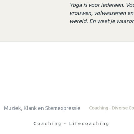
Yoga is voor iedereen. Vo
vrouwen, volwassenen en 
wereld. En weet je waaro
Muziek, Klank en Stemexpressie
Coaching - Diverse C
Coaching - Lifecoaching