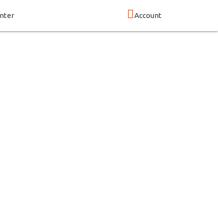
nter
Account