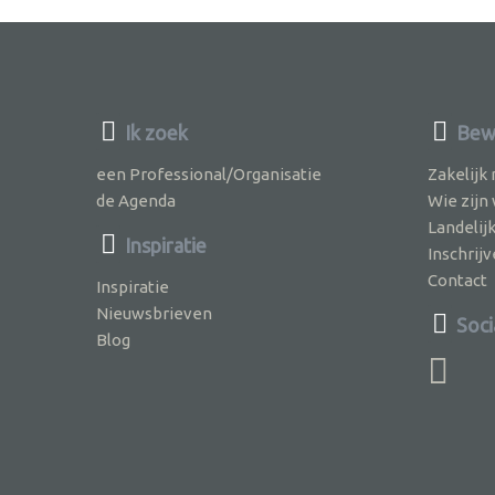
Ik zoek
Bewu
een Professional/Organisatie
Zakelijk
de Agenda
Wie zijn
Landelij
Inspiratie
Inschri
Contact
Inspiratie
Nieuwsbrieven
Soci
Blog