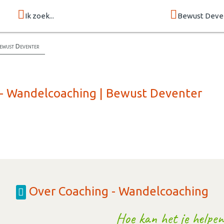
Ik zoek...
Bewust Deve
ewust Deventer
 - Wandelcoaching | Bewust Deventer
Over Coaching - Wandelcoaching
Hoe kan het je helpen