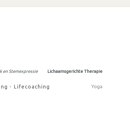
k en Stemexpressie
Lichaamsgerichte Therapie
ng - Lifecoaching
Yoga