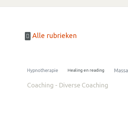
Alle rubrieken
Massa
Hypnotherapie
Healing en reading
Coaching - Diverse Coaching