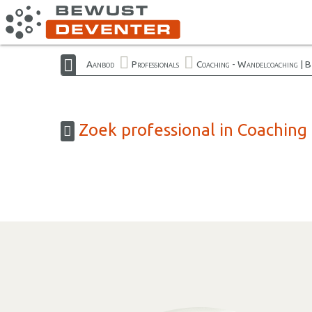
Aanbod
Professionals
Coaching - Wandelcoaching | B
Zoek professional in Coaching