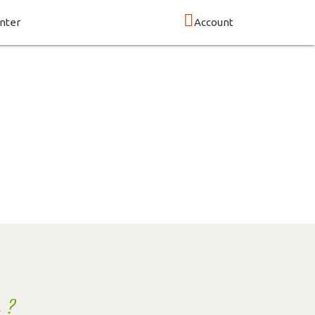
nter
Account
 ?