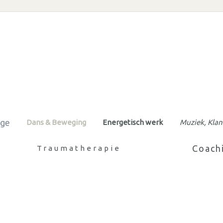
ge
Dans & Beweging
Energetisch werk
Muziek, Klan
Coachi
Traumatherapie