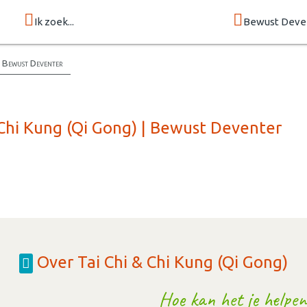
Ik zoek...
Bewust Deve
| Bewust Deventer
 Chi Kung (Qi Gong) | Bewust Deventer
Over Tai Chi & Chi Kung (Qi Gong)
Hoe kan het je helpen