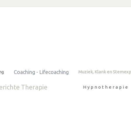
Coaching - Lifecoaching
ng
Muziek, Klank en Stemexp
richte Therapie
Hypnotherapie