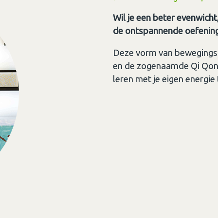
Wil je een beter evenwicht,
de ontspannende oefeningen
Deze vorm van bewegingsle
en de zogenaamde Qi Qonq
leren met je eigen energie