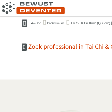
Aanbod
Professionals
Tai Chi & Chi Kung (Qi Gong) 
Zoek professional in Tai Chi &