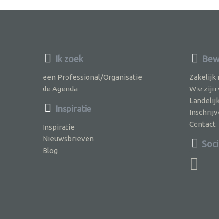
Ik zoek
Bewu
een Professional/Organisatie
Zakelijk
de Agenda
Wie zijn
Landelij
Inspiratie
Inschri
Contact
Inspiratie
Nieuwsbrieven
Soci
Blog