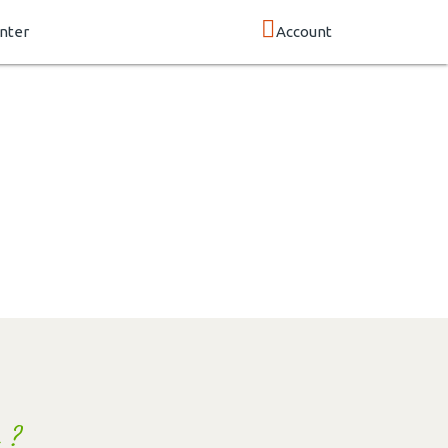
nter
Account
 ?