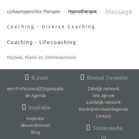
Massage
Lichaamsgerichte Therapie
Hypnotherapie
Coaching - Diverse Coaching
Coaching - Lifecoaching
Muziek, Klank en Stemexpressie
Ik zoek
Bewust Deventer
een Professional/Organisatie
Zakelijk netwerk
de Agenda
Wie zijn we
Landelijk netwerk
Inspiratie
Inschrijven maandagenda
Contact
Inspiratie
Nieuwsbrieven
Social media
Blog