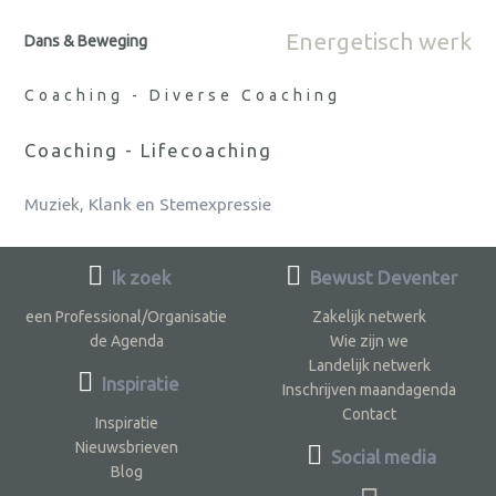
Energetisch werk
Dans & Beweging
Coaching - Diverse Coaching
Coaching - Lifecoaching
Muziek, Klank en Stemexpressie
Ik zoek
Bewust Deventer
een Professional/Organisatie
Zakelijk netwerk
de Agenda
Wie zijn we
Landelijk netwerk
Inspiratie
Inschrijven maandagenda
Contact
Inspiratie
Nieuwsbrieven
Social media
Blog