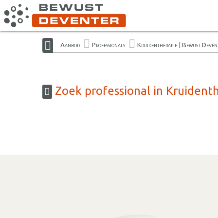
Aanbod
Professionals
Kruidentherapie | Bewust Deven
Zoek professional in Kruident