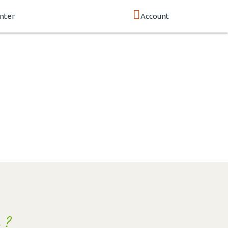
nter
Account
 ?