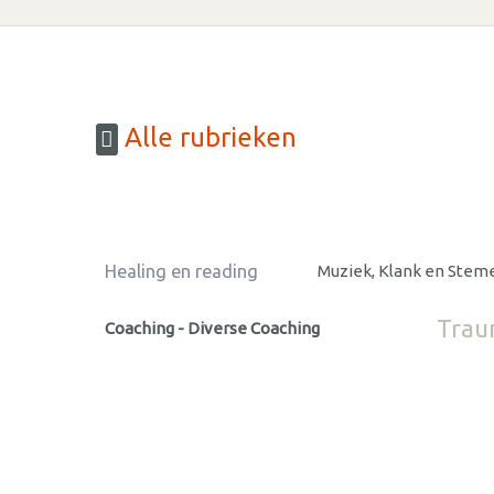
Alle rubrieken
Healing en reading
Muziek, Klank en Stem
Trau
Coaching - Diverse Coaching