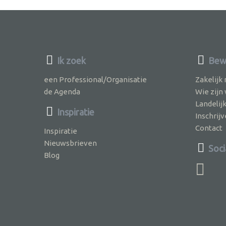
Ik zoek
Bewu
een Professional/Organisatie
Zakelijk
de Agenda
Wie zijn
Landelij
Inspiratie
Inschri
Contact
Inspiratie
Nieuwsbrieven
Soci
Blog