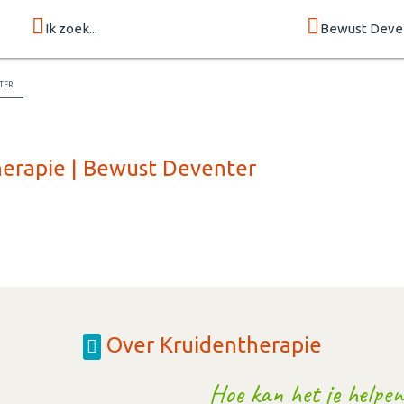
Ik zoek...
Bewust Deve
ter
herapie | Bewust Deventer
Over Kruidentherapie
Hoe kan het je helpen