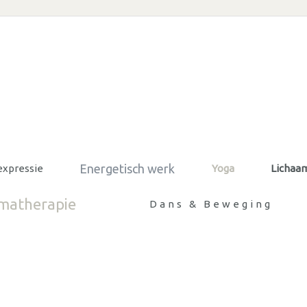
Energetisch werk
expressie
Yoga
Lichaa
matherapie
Dans & Beweging