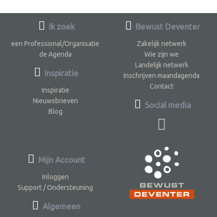
Ik zoek
Bewust Deventer
een Professional/Organisatie
Zakelijk netwerk
de Agenda
Wie zijn we
Landelijk netwerk
Inspiratie
Inschrijven maandagenda
Contact
Inspiratie
Nieuwsbrieven
Social media
Blog
Mijn Account
Inloggen
Support / Ondersteuning
Algemeen