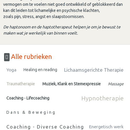
vermogen om te voelen niet goed ontwikkeld of geblokkeerd dan
kan dit leiden tot lichamelijke en psychische klachten,
zoals pijn, stress, angst en slaapstoornissen.
De haptonoom en de haptotherapeut helpen je om je bewust te
maken wat je werkelijk van binnen voelt.
Alle rubrieken
Lichaamsgerichte Therapie
Yoga
Healing en reading
Traumatherapie
Muziek, Klank en Stemexpressie
Massage
Hypnotherapie
Coaching - Lifecoaching
Dans & Beweging
Coaching - Diverse Coaching
Energetisch werk