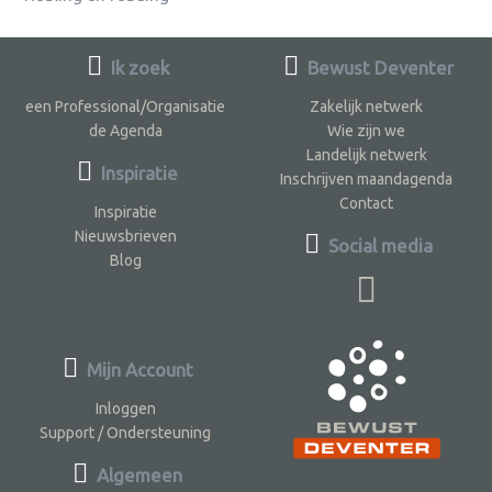
Ik zoek
Bewust Deventer
een Professional/Organisatie
Zakelijk netwerk
de Agenda
Wie zijn we
Landelijk netwerk
Inspiratie
Inschrijven maandagenda
Contact
Inspiratie
Nieuwsbrieven
Social media
Blog
Mijn Account
Inloggen
Support / Ondersteuning
Algemeen