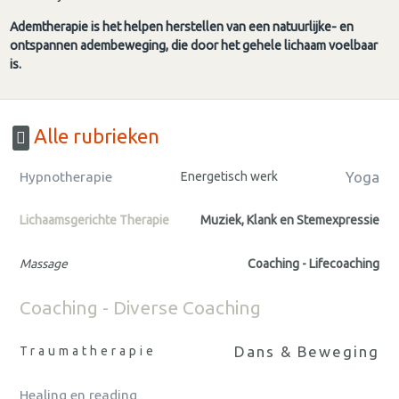
Ademtherapie is het helpen herstellen van een natuurlijke- en
ontspannen adembeweging, die door het gehele lichaam voelbaar
is.
Alle rubrieken
Yoga
Hypnotherapie
Energetisch werk
Lichaamsgerichte Therapie
Muziek, Klank en Stemexpressie
Massage
Coaching - Lifecoaching
Coaching - Diverse Coaching
Dans & Beweging
Traumatherapie
Healing en reading