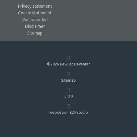
Privacy statement
Cookie statement
Voorwaarden
Disclaimer
Sitemap
©2026 Bewust Deventer
Sitemap
5.0.0
webdesign ZZPstudio