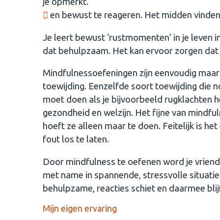
je opmerkt.
en bewust te reageren. Het midden vinde
Je leert bewust ‘rustmomenten’ in je leven 
dat behulpzaam. Het kan ervoor zorgen dat j
Mindfulnessoefeningen zijn eenvoudig maar n
toewijding. Eenzelfde soort toewijding die nod
moet doen als je bijvoorbeeld rugklachten h
gezondheid en welzijn. Het fijne van mindful
hoeft ze alleen maar te doen. Feitelijk is 
fout los te laten.
Door mindfulness te oefenen word je vrienden
met name in spannende, stressvolle situatie
behulpzame, reacties schiet en daarmee blijf
Mijn eigen ervaring