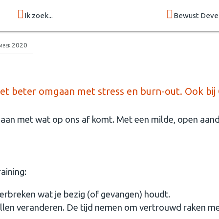
Ik zoek...
Bewust Deve
mber 2020
et beter omgaan met stress en burn-out. Ook bij
aan met wat op ons af komt. Met een milde, open aan
aining:
erbreken wat je bezig (of gevangen) houdt.
 willen veranderen. De tijd nemen om vertrouwd raken m