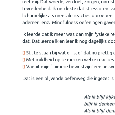
met mij. Dat woede, verdriet, zorgen, onrust
tevredenheid. Ik ontdekte dat stressoren va
lichamelijke als mentale reacties oproepen.
ademen..enz. Mindfulness oefeningen gaven
Ik leerde dat ik meer was dan mijn fysieke r
dat. Dat leerde ik en leer ik nog dagelijks do
Stil te staan bij wat er is, of dat nu prettig 
Met mildheid op te merken welke reacties er
Vanuit mijn ‘ruimere bewustzijn’ een antw
Dat is een blijvende oefenweg die ingezet is
Als ik blijf ki
blijf ik denken
Als ik blijf de