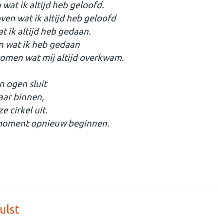
n wat ik altijd heb geloofd.
loven wat ik altijd heb geloofd
at ik altijd heb gedaan.
oen wat ik heb gedaan
rkomen wat mij altijd overkwam.
n ogen sluit
aar binnen,
e cirkel uit.
 moment opnieuw beginnen.
ulst