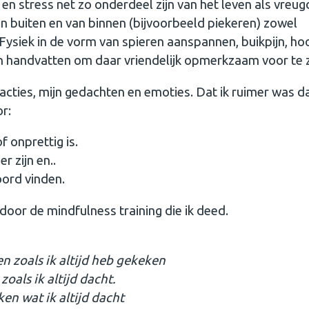
 en stress net zo onderdeel zijn van het leven als vreug
n buiten en van binnen (bijvoorbeeld piekeren) zowel
 Fysiek in de vorm van spieren aanspannen, buikpijn, ho
 handvatten om daar vriendelijk opmerkzaam voor te z
eacties, mijn gedachten en emoties. Dat ik ruimer was d
or:
of onprettig is.
 zijn en..
oord vinden.
 door de mindfulness training die ik deed.
jken zoals ik altijd heb gekeken
 zoals ik altijd dacht.
nken wat ik altijd dacht