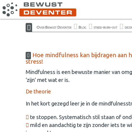
Over Bewust Deventer
Blog
stress-burn-out
dece
Hoe mindfulness kan bijdragen aan h
stress!
Mindfulness is een bewuste manier van omg
‘zijn’ met wat er is.
De theorie
In het kort gezegd leer je in de mindfulnesstr
te stoppen. Systematisch stil staan of ond
mild en aandachtig te zijn zonder iets te