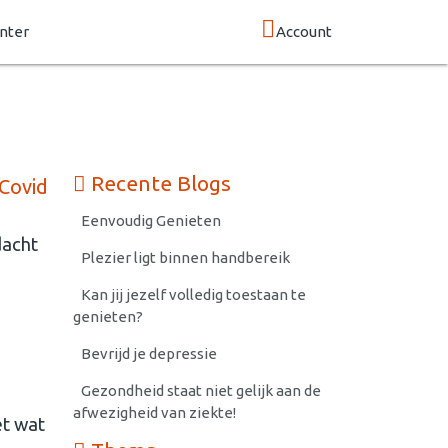
nter
Account
Recente Blogs
 Covid
Eenvoudig Genieten
dacht
Plezier ligt binnen handbereik
Kan jij jezelf volledig toestaan te
genieten?
Bevrijd je depressie
Gezondheid staat niet gelijk aan de
afwezigheid van ziekte!
et wat