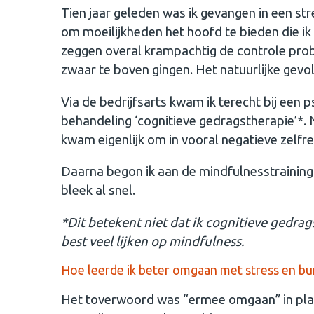
Tien jaar geleden was ik gevangen in een str
om moeilijkheden het hoofd te bieden die ik 
zeggen overal krampachtig de controle prob
zwaar te boven gingen. Het natuurlijke gev
Via de bedrijfsarts kwam ik terecht bij een 
behandeling ‘cognitieve gedragstherapie’*. 
kwam eigenlijk om in vooral negatieve zelfrefl
Daarna begon ik aan de mindfulnesstraining 
bleek al snel.
*Dit betekent niet dat ik cognitieve gedrag
best veel lijken op mindfulness.
Hoe leerde ik beter omgaan met stress en bu
Het toverwoord was “ermee omgaan” in plaat