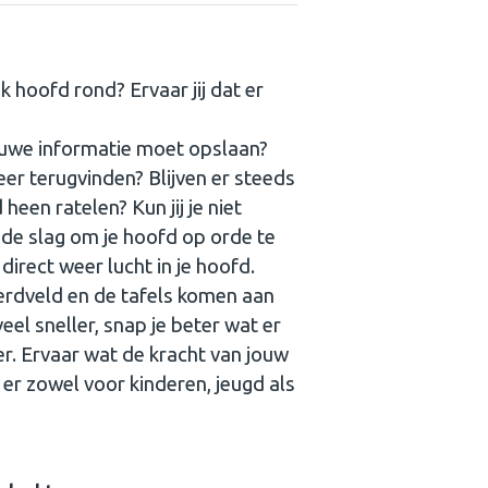
k hoofd rond? Ervaar jij dat er
euwe informatie moet opslaan?
meer terugvinden? Blijven er steeds
een ratelen? Kun jij je niet
de slag om je hoofd op orde te
direct weer lucht in je hoofd.
erdveld en de tafels komen aan
eel sneller, snap je beter wat er
er. Ervaar wat de kracht van jouw
 er zowel voor kinderen, jeugd als