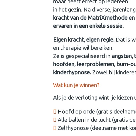
maar heeft effect op iedereen
in het gezin. Na diverse, jarenlan
kracht van de MatriXmethode en
ervaren in een enkele sessie.
Eigen kracht, eigen regie.
Dat is 
en therapie wil bereiken.
Ze is gespecialiseerd in
angsten, t
hoofden, leerproblemen, burn-out
kinderhypnose.
Zowel bij kindere
Wat kun je winnen?
Als je de verloting wint je kiezen
Hoofd op orde (gratis deelnam
Alle ballen in de lucht (gratis 
Zelfhypnose (deelname met kor