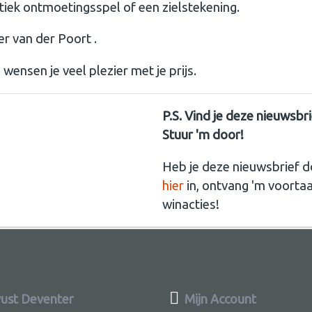
tiek ontmoetingsspel of een zielstekening.
er van der Poort .
 wensen je veel plezier met je prijs.
P.S. Vind je deze nieuwsbr
Stuur 'm door!
Heb je deze nieuwsbrief d
hier
in, ontvang 'm voorta
winacties!
st Deventer
Mijn Account