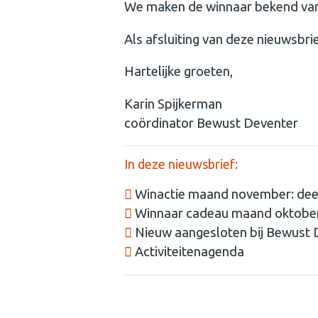
We maken de winnaar bekend va
Als afsluiting van deze nieuwsbri
Hartelijke groeten,
Karin Spijkerman
coördinator Bewust Deventer
In deze nieuwsbrief:
Winactie maand november: dee
Winnaar cadeau maand oktobe
Nieuw aangesloten bij Bewust 
Activiteitenagenda
Winactie november: deelname wo