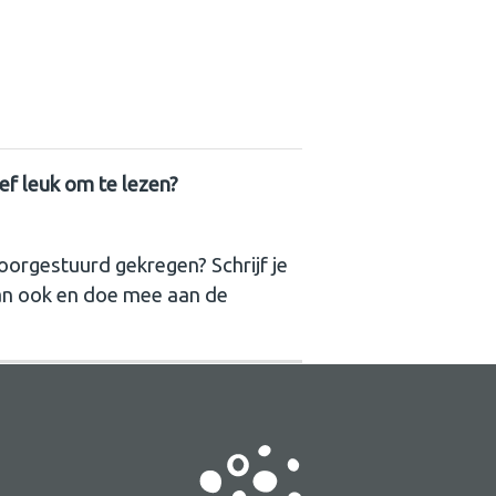
ief leuk om te lezen?
oorgestuurd gekregen? Schrijf je
an ook en doe mee aan de