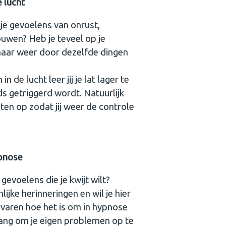
 lucht
 je gevoelens van onrust,
ouwen? Heb je teveel op je
maar weer door dezelfde dingen
n de lucht leer jij je lat lager te
s getriggerd wordt. Natuurlijk
ten op zodat jij weer de controle
ypnose
 gevoelens die je kwijt wilt?
lijke herinneringen en wil je hier
ervaren hoe het is om in hypnose
e gang om je eigen problemen op te