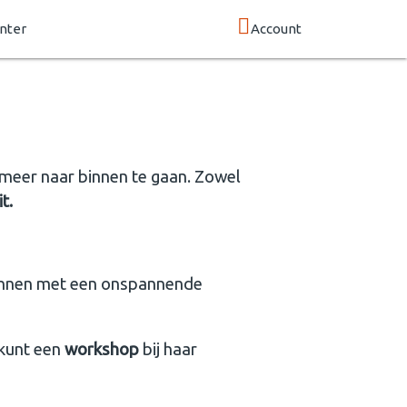
nter
Account
m meer naar binnen te gaan. Zowel
it.
rwennen met een onspannende
 kunt een
workshop
bij haar