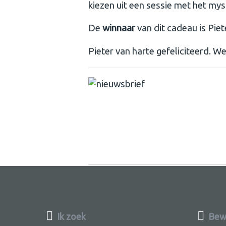
kiezen uit een sessie met het mys
De
winnaar
van dit cadeau is Piet
Pieter van harte gefeliciteerd. We
Ik zoek
Bewu