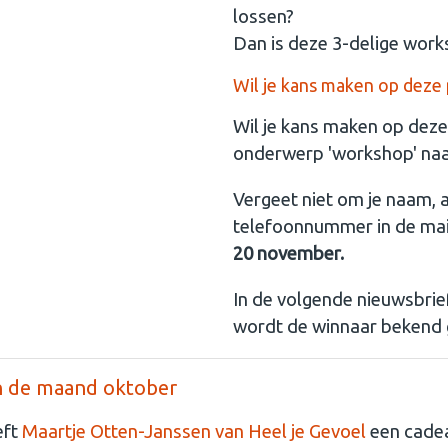
lossen?
Dan is deze 3-delige works
Wil je kans maken op deze p
Wil je kans maken op deze 
onderwerp 'workshop' na
Vergeet niet om je naam,
telefoonnummer in de mai
20 november.
In de volgende nieuwsbrief
wordt de winnaar bekend
n de maand oktober
eft
Maartje Otten-Janssen van Heel je Gevoel
een cade