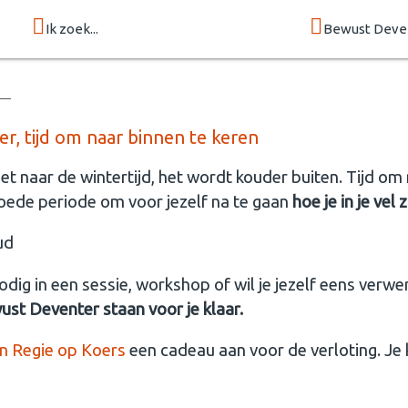
Ik zoek...
Bewust Deve
, tijd om naar binnen te keren
rzet naar de wintertijd, het wordt kouder buiten. Tijd o
en goede periode om voor jezelf na te gaan
hoe je in je vel z
odig in een sessie, workshop of wil je jezelf eens ve
st Deventer staan voor je klaar.
an Regie op Koers
een cadeau aan voor de verloting. Je