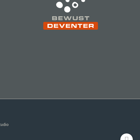
tudio