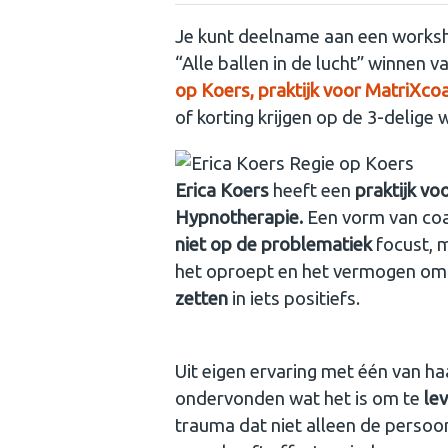
Je kunt deelname aan een works
“Alle ballen in de lucht” winnen v
op Koers, praktijk voor MatriXc
of korting krijgen op de 3-delig
Erica Koers
heeft een
praktijk vo
Hypnotherapie.
Een vorm van coa
niet op de problematiek
focust, 
het oproept en het vermogen om
zetten
in iets positiefs.
Uit eigen ervaring met één van ha
ondervonden wat het is om te
le
trauma dat niet alleen de persoon 