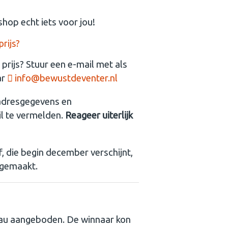
hop echt iets voor jou!
rijs?
prijs? Stuur een e-mail met als
ar
info@bewustdeventer.nl
 adresgegevens en
l te vermelden.
Reageer uiterlijk
, die begin december verschijnt,
 gemaakt.
au aangeboden. De winnaar kon