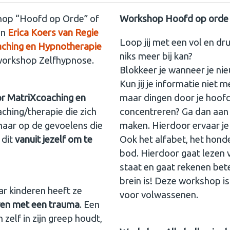
hop “Hoofd op Orde” of
Workshop Hoofd op orde
an
Erica Koers van Regie
Loop jij met een vol en dru
oaching en Hypnotherapie
niks meer bij kan?
e workshop Zelfhypnose.
Blokkeer je wanneer je ni
Kun jij je informatie niet 
or MatriXcoaching en
maar dingen door je hoofd h
ching/therapie die zich
concentreren? Ga dan aan 
maar op de gevoelens die
maken. Hierdoor ervaar je 
 dit
vanuit jezelf om te
Ook het alfabet, het hond
bod. Hierdoor gaat lezen v
staat en gaat rekenen bet
brein is! Deze workshop is
ar kinderen heeft ze
voor volwassenen.
ven met een trauma
. Een
zelf in zijn greep houdt,