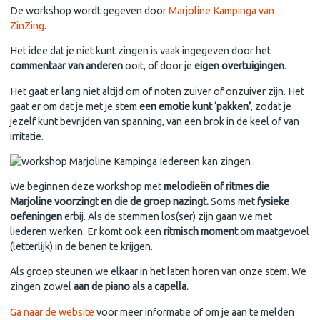
De workshop wordt gegeven door
Marjoline Kampinga van
ZinZing
.
Het idee dat je niet kunt zingen is vaak ingegeven door het
commentaar van anderen
ooit, of door je
eigen overtuigingen
.
Het gaat er lang niet altijd om of noten zuiver of onzuiver zijn. Het
gaat er om dat je met je stem
een emotie kunt ‘pakken’
, zodat je
jezelf kunt bevrijden van spanning, van een brok in de keel of van
irritatie.
We beginnen deze workshop met
melodieën of ritmes die
Marjoline voorzingt en die de groep nazingt.
Soms met
fysieke
oefeningen
erbij. Als de stemmen los(ser) zijn gaan we met
liederen werken. Er komt ook een
ritmisch moment
om maatgevoel
(letterlijk) in de benen te krijgen.
Als groep steunen we elkaar in het laten horen van onze stem. We
zingen zowel
aan de piano als a capella.
Ga naar de website
voor meer informatie of om je aan te melden