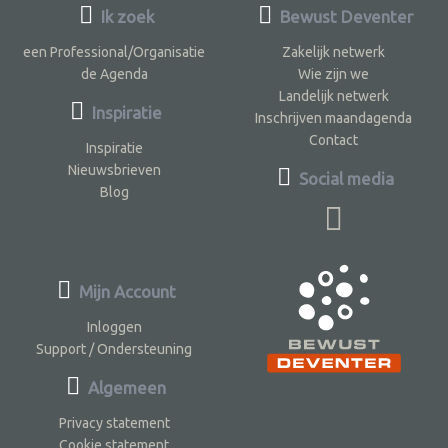
Ik zoek
Bewust Deventer
een Professional/Organisatie
Zakelijk netwerk
de Agenda
Wie zijn we
Landelijk netwerk
Inspiratie
Inschrijven maandagenda
Contact
Inspiratie
Nieuwsbrieven
Social media
Blog
Mijn Account
Inloggen
Support / Ondersteuning
Algemeen
Privacy statement
Cookie statement