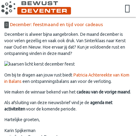
December: feestmaand en tijd voor cadeaus
December is alweer bijna aangebroken. De maand december is
voor velen gezellig en vaak ook druk. Van Sinterklaas naar Kerst
naar Oud en Nieuw. Hoe ervaar jij dat? Kun je voldoende rust en
ontspanning vinden in deze maand?
Om bij te dragen aan jouw rust biedt
Patricia Achtereekte van Kom
in Balans
een ontspanningsbalans aan voor de verloting.
We maken de winnaar bekend van het
cadeau van de vorige maand
.
Als afsluiting van deze nieuwsbrief vind je de
agenda met
activiteiten
voor de komende periode.
Hartelijke groeten,
Karin Spijkerman