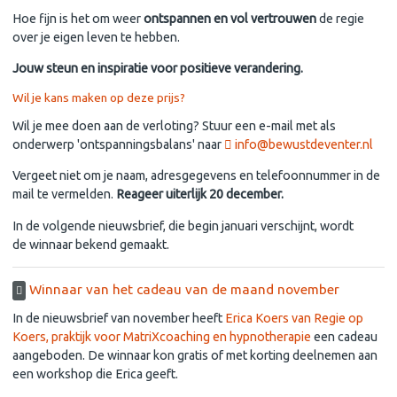
Hoe fijn is het om weer
ontspannen en vol vertrouwen
de regie
over je eigen leven te hebben.
Jouw steun en inspiratie voor positieve verandering.
Wil je kans maken op deze prijs?
Wil je mee doen aan de verloting? Stuur een e-mail met als
onderwerp 'ontspanningsbalans' naar
info@bewustdeventer.nl
Vergeet niet om je naam, adresgegevens en telefoonnummer in de
mail te vermelden.
Reageer uiterlijk 20 december.
In de volgende nieuwsbrief, die begin januari verschijnt, wordt
de winnaar bekend gemaakt.
Winnaar van het cadeau van de maand november
In de nieuwsbrief van november heeft
E
rica Koers van Regie op
Koers, praktijk voor MatriXcoaching en hypnotherapie
een cadeau
aangeboden. De winnaar kon gratis of met korting deelnemen aan
een workshop die Erica geeft.