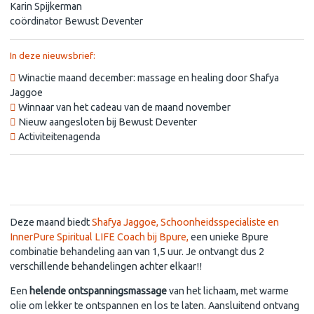
Karin Spijkerman
coördinator Bewust Deventer
In deze nieuwsbrief:
Winactie maand december: massage en healing door Shafya
Jaggoe
Winnaar van het cadeau van de maand november
Nieuw aangesloten bij Bewust Deventer
Activiteitenagenda
Winactie maand december: massage en healing door Shafya
Jaggoe
Deze maand biedt
Shafya Jaggoe, Schoonheidsspecialiste en
InnerPure Spiritual LIFE Coach bij Bpure,
een unieke Bpure
combinatie behandeling aan van 1,5 uur. Je ontvangt dus 2
verschillende behandelingen achter elkaar!!
Een
helende ontspanningsmassage
van het lichaam, met warme
olie om lekker te ontspannen en los te laten. Aansluitend ontvang