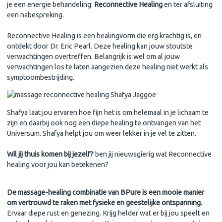
je een energie behandeling:
Reconnective Healing
en ter afsluiting
een nabespreking.
Reconnective Healing is een healingvorm die erg krachtig is, en
ontdekt door Dr. Eric Pearl. Deze healing kan jouw stoutste
verwachtingen overtreffen. Belangrijk is wel om al jouw
verwachtingen los te laten aangezien deze healing niet werkt als
symptoombestrijding.
Shafya laat jou ervaren hoe fijn het is om helemaal in je lichaam te
zijn en daarbij ook nog een diepe healing te ontvangen van het
Universum. Shafya helpt jou om weer lekker in je vel te zitten.
Wil jij thuis komen bij jezelf?
ben jij nieuwsgierig wat Reconnective
healing voor jou kan betekenen?
De massage-healing combinatie van BPure is een mooie manier
om vertrouwd te raken met fysieke en geestelijke ontspanning.
Ervaar diepe rust en genezing. Krijg helder wat er bij jou speelt en