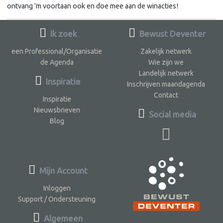
ontvang 'm voortaan ook en doe mee aan de winacties!
Ik zoek
Bewust Deventer
een Professional/Organisatie
Zakelijk netwerk
de Agenda
Wie zijn we
Landelijk netwerk
Inspiratie
Inschrijven maandagenda
Contact
Inspiratie
Nieuwsbrieven
Social media
Blog
Mijn Account
Inloggen
Support / Ondersteuning
Algemeen