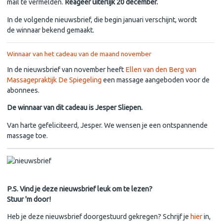
mail te vermelden.
Reageer uiterlijk 20 december.
In de volgende nieuwsbrief, die begin januari verschijnt, wordt
de winnaar bekend gemaakt.
Winnaar van het cadeau van de maand november
In de nieuwsbrief van november heeft
Ellen van den Berg van
Massagepraktijk De Spiegeling
een massage aangeboden voor de
abonnees.
De winnaar van dit cadeau is Jesper Sliepen.
Van harte gefeliciteerd, Jesper. We wensen je een ontspannende
massage toe.
P.S. Vind je deze nieuwsbrief leuk om te lezen?
Stuur 'm door!
Heb je deze nieuwsbrief doorgestuurd gekregen? Schrijf je
hier
in,