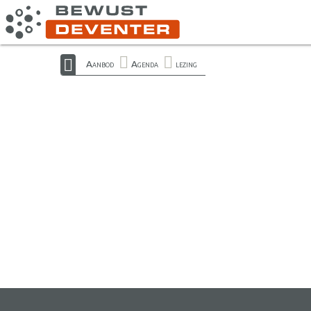
Aanbod
Agenda
lezing