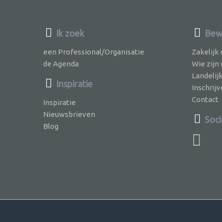
Ik zoek
Bewu
een Professional/Organisatie
Zakelijk
de Agenda
Wie zijn
Landelij
Inspiratie
Inschri
Contact
Inspiratie
Nieuwsbrieven
Soci
Blog