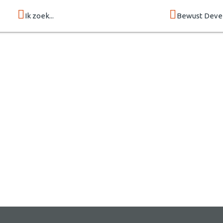
Ik zoek...
Bewust Deve