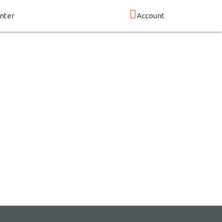
nter
Account