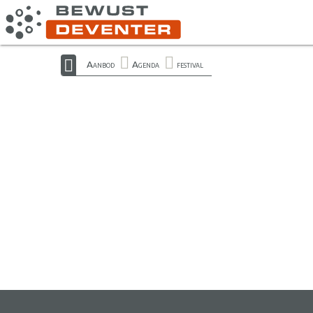
Aanbod
Agenda
festival