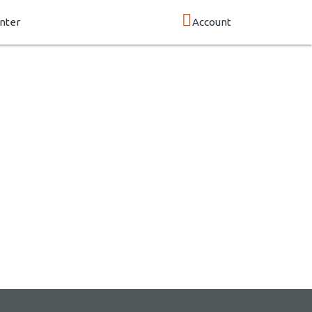
nter
Account