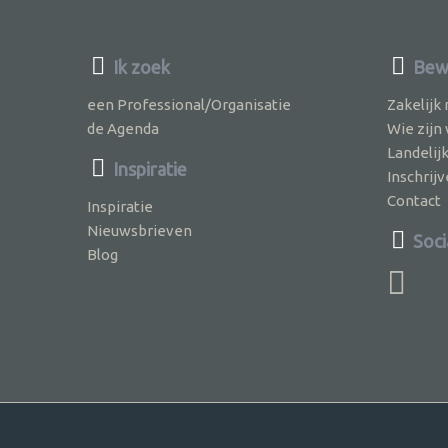
Ik zoek
Bewu
een Professional/Organisatie
Zakelijk
de Agenda
Wie zijn
Landelij
Inspiratie
Inschri
Contact
Inspiratie
Nieuwsbrieven
Soci
Blog