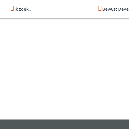
Ik zoek...
Bewust Deve