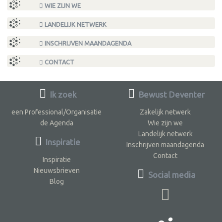
WIE ZIJN WE
LANDELIJK NETWERK
INSCHRIJVEN MAANDAGENDA
CONTACT
Ik zoek
Bewust Deventer
een Professional/Organisatie
Zakelijk netwerk
de Agenda
Wie zijn we
Landelijk netwerk
Inspiratie
Inschrijven maandagenda
Contact
Inspiratie
Nieuwsbrieven
Social media
Blog