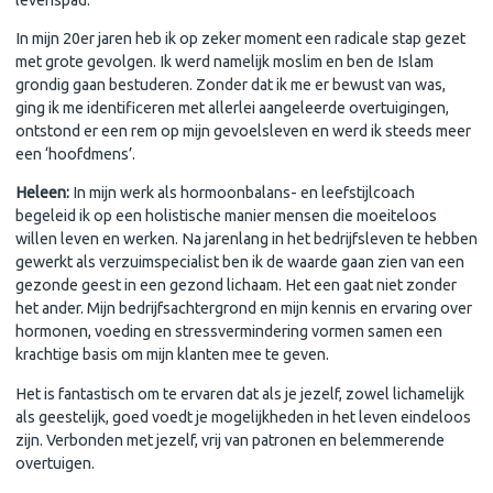
In mijn 20er jaren heb ik op zeker moment een radicale stap gezet
met grote gevolgen. Ik werd namelijk moslim en ben de Islam
grondig gaan bestuderen. Zonder dat ik me er bewust van was,
ging ik me identificeren met allerlei aangeleerde overtuigingen,
ontstond er een rem op mijn gevoelsleven en werd ik steeds meer
een ‘hoofdmens’.
Heleen:
In mijn werk als hormoonbalans- en leefstijlcoach
begeleid ik op een holistische manier mensen die moeiteloos
willen leven en werken. Na jarenlang in het bedrijfsleven te hebben
gewerkt als verzuimspecialist ben ik de waarde gaan zien van een
gezonde geest in een gezond lichaam. Het een gaat niet zonder
het ander. Mijn bedrijfsachtergrond en mijn kennis en ervaring over
hormonen, voeding en stressvermindering vormen samen een
krachtige basis om mijn klanten mee te geven.
Het is fantastisch om te ervaren dat als je jezelf, zowel lichamelijk
als geestelijk, goed voedt je mogelijkheden in het leven eindeloos
zijn. Verbonden met jezelf, vrij van patronen en belemmerende
overtuigen.