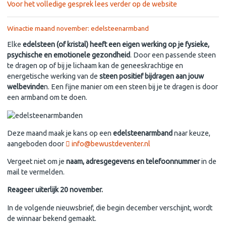
Voor het volledige gesprek lees verder op de website
Winactie maand november: edelsteenarmband
Elke
edelsteen (of kristal) heeft een eigen werking op je fysieke,
psychische en emotionele gezondheid
. Door een passende steen
te dragen op of bij je lichaam kan de geneeskrachtige en
energetische werking van de
steen positief bijdragen aan jouw
welbevinde
n. Een fijne manier om een steen bij je te dragen is door
een armband om te doen.
Deze maand maak je kans op een
edelsteenarmband
naar keuze,
aangeboden door
info@bewustdeventer.nl
Vergeet niet om je
naam, adresgegevens en telefoonnummer
in de
mail te vermelden.
Reageer uiterlijk 20 november.
In de volgende nieuwsbrief, die begin december verschijnt, wordt
de winnaar bekend gemaakt.