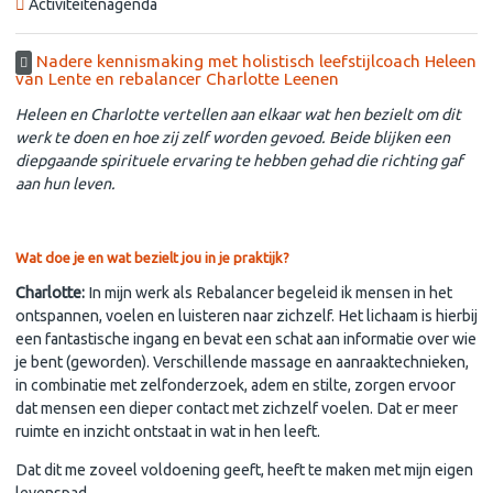
Activiteitenagenda
Nadere kennismaking met holistisch leefstijlcoach Heleen
van Lente en rebalancer Charlotte Leenen
Heleen en Charlotte vertellen aan elkaar wat hen bezielt om dit
werk te doen en hoe zij zelf worden gevoed. Beide blijken een
diepgaande spirituele ervaring te hebben gehad die richting gaf
aan hun leven.
Wat doe je en wat bezielt jou in je praktijk?
Charlotte:
In mijn werk als Rebalancer begeleid ik mensen in het
ontspannen, voelen en luisteren naar zichzelf. Het lichaam is hierbij
een fantastische ingang en bevat een schat aan informatie over wie
je bent (geworden). Verschillende massage en aanraaktechnieken,
in combinatie met zelfonderzoek, adem en stilte, zorgen ervoor
dat mensen een dieper contact met zichzelf voelen. Dat er meer
ruimte en inzicht ontstaat in wat in hen leeft.
Dat dit me zoveel voldoening geeft, heeft te maken met mijn eigen
levenspad.