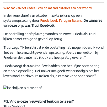
Winnaar van het cadeau van de maand oktober aan het woord
In de nieuwsbrief van oktober maakte je kans op een
systeemopstelling door
Frieda Loef, Terug in Balans.
De winnares
van deze prijs was Trudi Goedvolk.
De opstelling heeft plaatsgevonden en zowel Frieda als Trudi
kijken er met een goed gevoel op terug.
Trudi zegt: "Ik ben blij dat ik de opstelling heb mogen doen. Ik vond
het een hele inzichtgevende opstelling. Voelde me welkom bij
Frieda en de ruimte heb ik ook als heel prettig ervaren."
Frieda voegt daaraan toe: 'We hadden een heel fijne ontmoeting
en mooie opstelling. Het universum geeft wat er nodig is om het
leven mooi en zinvol te maken als je er maar voor open staat."
P.S. Vind je deze nieuwsbrief leuk om te lezen?
Stuur 'm door!