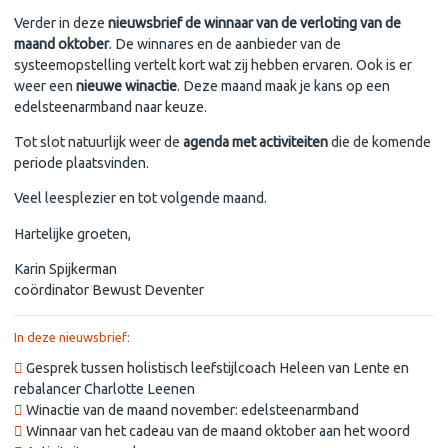
Verder in deze
nieuwsbrief de winnaar van de verloting van de
maand oktober
. De winnares en de aanbieder van de
systeemopstelling vertelt kort wat zij hebben ervaren. Ook is er
weer een
nieuwe winactie
. Deze maand maak je kans op een
edelsteenarmband naar keuze.
Tot slot natuurlijk weer de
agenda met activiteiten
die de komende
periode plaatsvinden.
Veel leesplezier en tot volgende maand.
Hartelijke groeten,
Karin Spijkerman
coördinator Bewust Deventer
In deze nieuwsbrief:
Gesprek tussen holistisch leefstijlcoach Heleen van Lente en
rebalancer Charlotte Leenen
Winactie van de maand november: edelsteenarmband
Winnaar van het cadeau van de maand oktober aan het woord