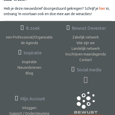
Heb je deze nieuwsbrief doorgestuurd gekregen? Schrijf je
hier
in,
ontvang 'm voortaan ook en doe mee aan de winacties!
Ik zoek
Bewust Deventer
een Professional/Organisatie
Zakelijk netwerk
de Agenda
Wie zijn we
Landelijk netwerk
Inspiratie
Inschrijven maandagenda
Contact
Inspiratie
Nieuwsbrieven
Social media
Blog
Mijn Account
Inloggen
Support / Ondersteuning