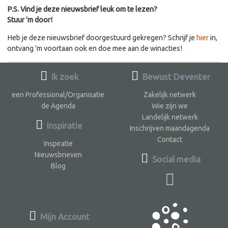
P.S. Vind je deze nieuwsbrief leuk om te lezen?
Stuur 'm door!
Heb je deze nieuwsbrief doorgestuurd gekregen? Schrijf je
hier
in,
ontvang 'm voortaan ook en doe mee aan de winacties!
Ik zoek
Bewust Deventer
een Professional/Organisatie
Zakelijk netwerk
de Agenda
Wie zijn we
Landelijk netwerk
Inspiratie
Inschrijven maandagenda
Contact
Inspiratie
Nieuwsbrieven
Social media
Blog
Mijn Account