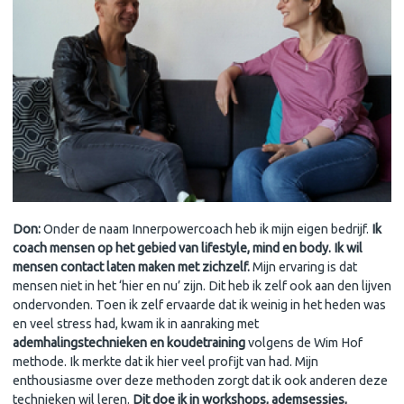
Don:
Onder de naam Innerpowercoach heb ik mijn eigen bedrijf.
Ik
coach mensen op het gebied van lifestyle, mind en body. Ik wil
mensen contact laten maken met zichzelf.
Mijn ervaring is dat
mensen niet in het ‘hier en nu’ zijn. Dit heb ik zelf ook aan den lijven
ondervonden. Toen ik zelf ervaarde dat ik weinig in het heden was
en veel stress had, kwam ik in aanraking met
ademhalingstechnieken en koudetraining
volgens de Wim Hof
methode. Ik merkte dat ik hier veel profijt van had. Mijn
enthousiasme over deze methoden zorgt dat ik ook anderen deze
technieken wil leren.
Dit doe ik in workshops, ademsessies,