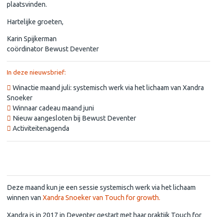
plaatsvinden.
Hartelijke groeten,
Karin Spijkerman
coördinator Bewust Deventer
In deze nieuwsbrief:
Winactie maand juli: systemisch werk via het lichaam van Xandra
Snoeker
Winnaar cadeau maand juni
Nieuw aangesloten bij Bewust Deventer
Activiteitenagenda
Winactie juli: sessie systemisch werk via het lichaam van Xandra
Snoeker
Deze maand kun je een sessie systemisch werk via het lichaam
winnen van
Xandra Snoeker van Touch for growth.
Xandra is in 2017 in Deventer gestart met haar praktijk Touch for