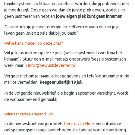
familiesysteem zichtbaar en voelbaar worden, die jij onbewust met
je meedraagt. Deze gaan we dan de juiste plek geven, zodat jij er
geen last meer van hebt en
jouw eigen plek kunt gaan innemen.
Daardoor krijg je meer energie en zelfvertrouwen en kan je je
leven gaan leven zoals dat bij jou past.”
Wil je kans maken op deze prijs?
Wil je kans maken op deze prijs (sessie systemisch werk via het
lichaam)? Stuur een e-mail met als onderwerp 'sessie systemisch
werk' naar
info@bewustdeventer.nl
Vergeet niet om je naam, adresgegevens en telefoonnummer in de
mail te vermelden.
Reageer uiterlijk 19 juli.
In de volgende nieuwsbrief, die begin september verschijnt, wordt
de winnaar bekend gemaakt.
Winnaar cadeau maand juni
In de nieuwsbrief van juni heeft
Gerard van Heck
een intuitieve
ontspanningsmassage aangeboden als cadeau voor de verloting.