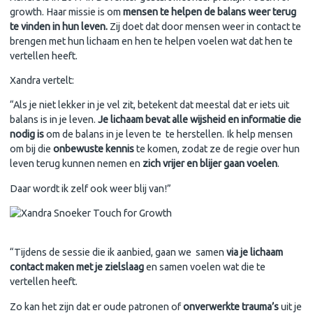
growth. Haar missie is om
mensen te helpen de balans weer terug
te vinden in hun leven.
Zij doet dat door mensen weer in contact te
brengen met hun lichaam en hen te helpen voelen wat dat hen te
vertellen heeft.
Xandra vertelt:
“Als je niet lekker in je vel zit, betekent dat meestal dat er iets uit
balans is in je leven.
Je lichaam bevat alle wijsheid en informatie die
nodig is
om de balans in je leven te te herstellen. Ik help mensen
om bij die
onbewuste kennis
te komen, zodat ze de regie over hun
leven terug kunnen nemen en
zich vrijer en blijer gaan voelen
.
Daar wordt ik zelf ook weer blij van!”
“Tijdens de sessie die ik aanbied, gaan we samen
via je lichaam
contact maken met je zielslaag
en samen voelen wat die te
vertellen heeft.
Zo kan het zijn dat er oude patronen of
onverwerkte trauma’s
uit je