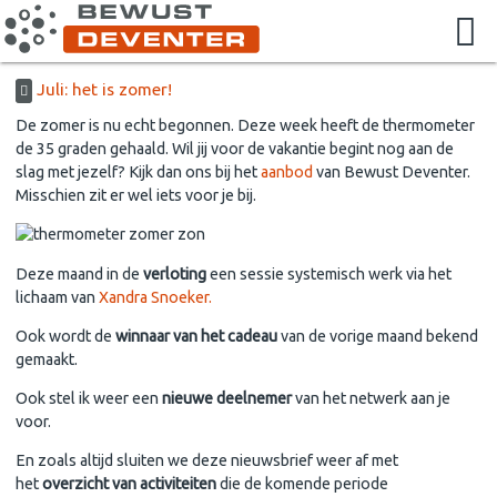
Juli: het is zomer!
De zomer is nu echt begonnen. Deze week heeft de thermometer
de 35 graden gehaald. Wil jij voor de vakantie begint nog aan de
slag met jezelf? Kijk dan ons bij het
aanbod
van Bewust Deventer.
Misschien zit er wel iets voor je bij.
Deze maand in de
verloting
een sessie systemisch werk via het
lichaam van
Xandra Snoeker.
Ook wordt de
winnaar van het cadeau
van de vorige maand bekend
gemaakt.
Ook stel ik weer een
nieuwe deelnemer
van het netwerk aan je
voor.
En zoals altijd sluiten we deze nieuwsbrief weer af met
het
overzicht van activiteiten
die de komende periode