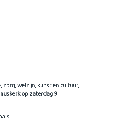
 zorg, welzijn, kunst en cultuur,
uinuskerk op zaterdag 9
oals