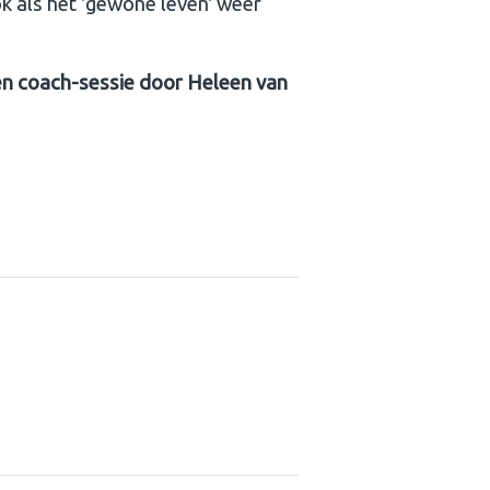
k als het 'gewone leven' weer
n coach-sessie door Heleen van