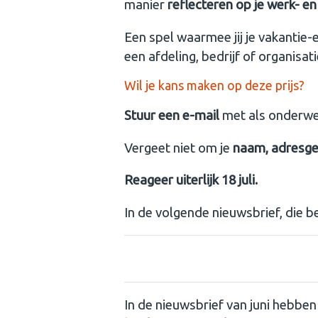
manier
reflecteren op je werk- en 
Een spel waarmee jij je vakantie-
een afdeling, bedrijf of organisa
Wil je kans maken op deze prijs?
Stuur een e-mail
met als onderw
Vergeet niet om je
naam, adresg
Reageer uiterlijk 18 juli.
In de volgende nieuwsbrief, die 
De winnaar van het boek Spirit
In de nieuwsbrief van juni hebbe