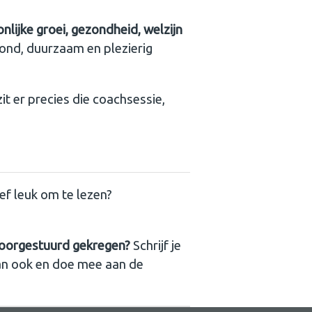
lijke groei, gezondheid, welzijn
ezond, duurzaam en plezierig
zit er precies die coachsessie,
ef leuk om te lezen?
doorgestuurd gekregen?
Schrijf je
an ook en doe mee aan de