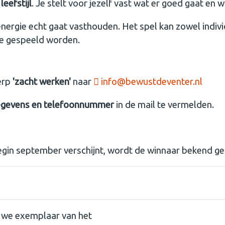
leefstijl
. Je stelt voor jezelf vast wat er goed gaat en 
energie echt gaat vasthouden. Het spel kan zowel indiv
tie gespeeld worden.
erp
'zacht werken'
naar
info@bewustdeventer.nl
egevens en telefoonnummer
in de mail te vermelden.
begin september verschijnt, wordt de winnaar bekend g
@Work
n we exemplaar van het