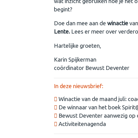
wat inzicht gebruiken hoe je het
begint?
Doe dan mee aan de
winactie
van
Lente.
Lees er meer over verderop
Hartelijke groeten,
Karin Spijkerman
coördinator Bewust Deventer
In deze nieuwsbrief:
Winactie van de maand juli: co
De winnaar van het boek Spiri
Bewust Deventer aanwezig op d
Activiteitenagenda