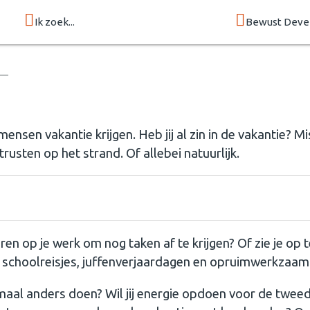
Ik zoek...
Bewust Deve
mensen vakantie krijgen. Heb jij al zin in de vakantie? M
trusten op het strand. Of allebei natuurlijk.
en op je werk om nog taken af te krijgen? Of zie je op
lei schoolreisjes, juffenverjaardagen en opruimwerkzaa
llemaal anders doen? Wil jij energie opdoen voor de tweed