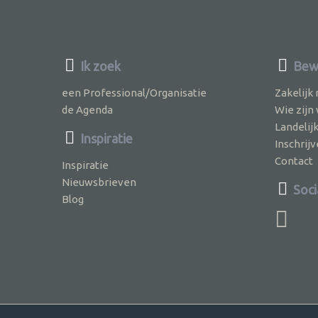
Ik zoek
Bewu
een Professional/Organisatie
Zakelijk
de Agenda
Wie zijn
Landelij
Inspiratie
Inschri
Contact
Inspiratie
Nieuwsbrieven
Soci
Blog