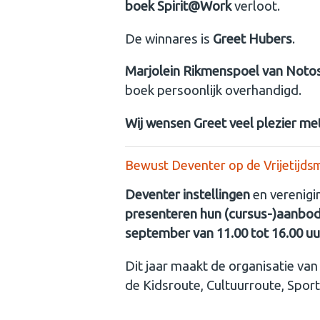
boek Spirit@Work
verloot.
De winnares is
Greet Hubers
.
Marjolein Rikmenspoel van Noto
boek persoonlijk overhandigd.
Wij wensen Greet veel plezier me
Bewust Deventer op de Vrijetijds
Deventer instellingen
en verenigin
presenteren hun (cursus-)aanbo
september van 11.00 tot 16.00 uu
Dit jaar maakt de organisatie van
de Kidsroute, Cultuurroute, Spor