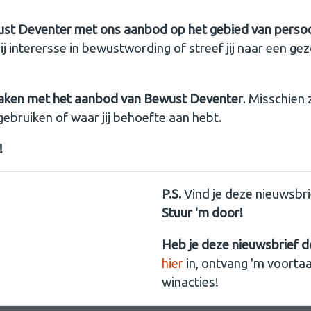
ust Deventer met ons aanbod op het gebied van persoon
ij interersse in bewustwording of streef jij naar een g
aken met het aanbod van Bewust Deventer
. Misschien 
 gebruiken of waar jij behoefte aan hebt.
!
P.S.
Vind je deze nieuwsbri
Stuur 'm door!
Heb je deze nieuwsbrief 
hier
in, ontvang 'm voorta
winacties!