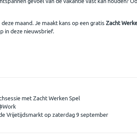
 ontspannen gevoel van de vakantie vast kan houden? Oo
 deze maand. Je maakt kans op een gratis
Zacht Werke
 in deze nieuwsbrief.
achsessie met Zacht Werken Spel
t@Work
e Vrijetijdsmarkt op zaterdag 9 september