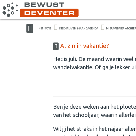
Inspiratie
Inschrijven maandagenda
Nieuwsbrief archief
Al zin in vakantie?
Het is juli. De maand waarin veel 
wandelvakantie. Of ga je lekker ui
Ben je deze weken aan het ploeter
van het schooljaar, waarin aller
Wil jij het straks in het najaar a