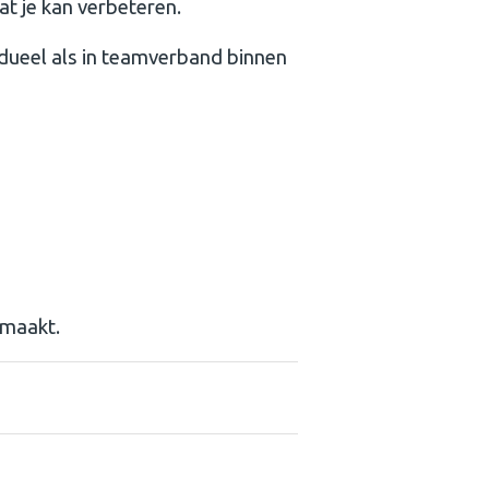
wat je kan verbeteren.
idueel als in teamverband binnen
emaakt.