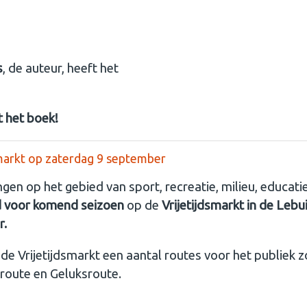
s
, de auteur, heeft het
t het boek!
markt op zaterdag 9 september
gen op het gebied van sport, recreatie, milieu, educatie,
d voor komend seizoen
op de
Vrijetijdsmarkt in de Leb
r.
 de Vrijetijdsmarkt een aantal routes voor het publiek z
troute en Geluksroute.