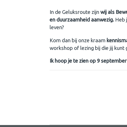
In de Geluksroute zijn
wij als Bew
en duurzaamheid aanwezig.
Heb j
leven?
Kom dan bij onze kraam
kennism
workshop of lezing bij die jij kunt
Ik hoop je te zien op 9 september