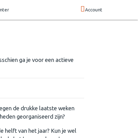
nter
Account
isschien ga je voor een actieve
 tegen de drukke laatste weken
mheden georganiseerd zijn?
e helft van het jaar? Kun je wel