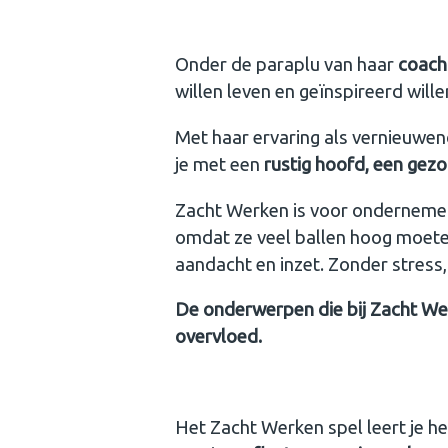
Winactie van de maand juli: coac
Onder de paraplu van haar
coachp
willen leven en geïnspireerd will
Met haar ervaring als vernieuwen
je met een
rustig hoofd, een gez
Zacht Werken is voor ondernemend
omdat ze veel ballen hoog moet
aandacht en inzet. Zonder stress,
De onderwerpen die bij Zacht We
overvloed.
Het Zacht Werken spel leert je he