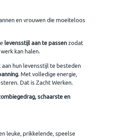
nnen en vrouwen die moeiteloos
je
levensstijl aan te passen
zodat
 werk kan halen.
aan hun levensstijl te besteden
panning
. Met volledige energie,
esteren. Dat is Zacht Werken.
zombiegedrag, schaarste en
en leuke, prikkelende, speelse