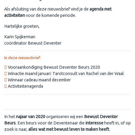
Als afsluiting van deze nieuwsbrief vind je de
agenda met
activiteiten
voor de komende periode.
Hartelijke groeten,
Karin Spijkerman
coördinator Bewust Deventer
In deze nieuwsbrief:
Vooraankondiging Bewust Deventer Beurs 2020
Winactie maand januari: Tarotconsult van Rachel van der Waal
Winnaar cadeau maand december
Activiteitenagenda
Bewust Deventer Beurs 2020
In het
najaar van 2020
organiseren wij een
Bewust Deventer
Beurs
. Een beurs voor de Deventenaar die
interesse
heeft in, of op
zoek is naar,
alles wat met bewust leven te maken heeft
.