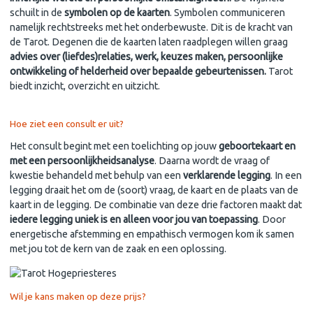
schuilt in de
symbolen op de kaarten
. Symbolen communiceren
namelijk rechtstreeks met het onderbewuste. Dit is de kracht van
de Tarot. Degenen die de kaarten laten raadplegen willen graag
advies over (liefdes)relaties, werk, keuzes maken, persoonlijke
ontwikkeling of helderheid over bepaalde gebeurtenissen.
Tarot
biedt inzicht, overzicht en uitzicht.
Hoe ziet een consult er uit?
Het consult begint met een toelichting op jouw
geboortekaart en
met een persoonlijkheidsanalyse
. Daarna wordt de vraag of
kwestie behandeld met behulp van een
verklarende legging
. In een
legging draait het om de (soort) vraag, de kaart en de plaats van de
kaart in de legging. De combinatie van deze drie factoren maakt dat
iedere legging uniek is en alleen voor jou van toepassing
. Door
energetische afstemming en empathisch vermogen kom ik samen
met jou tot de kern van de zaak en een oplossing.
Wil je kans maken op deze prijs?