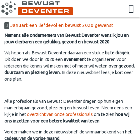
Januari: een liefdevol en bewust 2020 gewenst
Namens alle ondernemers van Bewust Deventer wens ik jou en
jouw dierbaren een gelukkig, gezond en bewust 2020.
Wij hopen als Bewust Deventer daaraan een stukje
bij te dragen
.
Dit doen we door in 2020 een
evenement
te organiseren voor
iedereen die kennis wil maken met of meer wil weten
over gezond,
duurzaam en plezierig leven.
In deze nieuwsbrief lees je kort over
ons plan.
Alle profesionals van Bewust Deventer dragen op hun eigen
manier bij aan gezond, plezierig en bewust leven. Neem eens een
kijkje in het
overzicht van onze professionals
om te zien
hoe wij
ons inzetten voor een betere kwaliteit van leven.
Verder maken we in deze nieuwsbrief de winnaar bekend van het
cadeau van de vorige maand
.