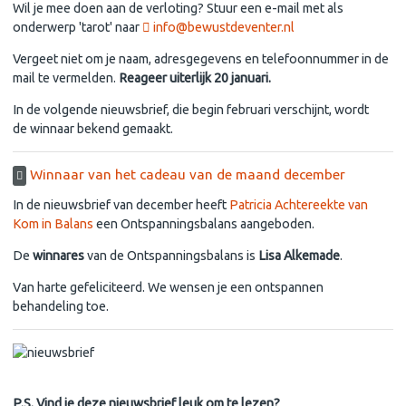
Wil je mee doen aan de verloting? Stuur een e-mail met als
onderwerp 'tarot' naar
info@bewustdeventer.nl
Vergeet niet om je naam, adresgegevens en telefoonnummer in de
mail te vermelden.
Reageer uiterlijk 20 januari.
In de volgende nieuwsbrief, die begin februari verschijnt, wordt
de winnaar bekend gemaakt.
Winnaar van het cadeau van de maand december
In de nieuwsbrief van december heeft
Patricia Achtereekte van
Kom in Balans
een Ontspanningsbalans aangeboden.
De
winnares
van de Ontspanningsbalans is
Lisa Alkemade
.
Van harte gefeliciteerd. We wensen je een ontspannen
behandeling toe.
P.S. Vind je deze nieuwsbrief leuk om te lezen?