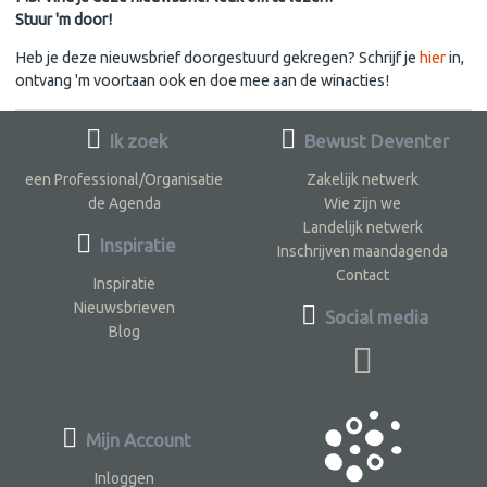
Stuur 'm door!
Heb je deze nieuwsbrief doorgestuurd gekregen? Schrijf je
hier
in,
ontvang 'm voortaan ook en doe mee aan de winacties!
Ik zoek
Bewust Deventer
een Professional/Organisatie
Zakelijk netwerk
de Agenda
Wie zijn we
Landelijk netwerk
Inspiratie
Inschrijven maandagenda
Contact
Inspiratie
Nieuwsbrieven
Social media
Blog
Mijn Account
Inloggen