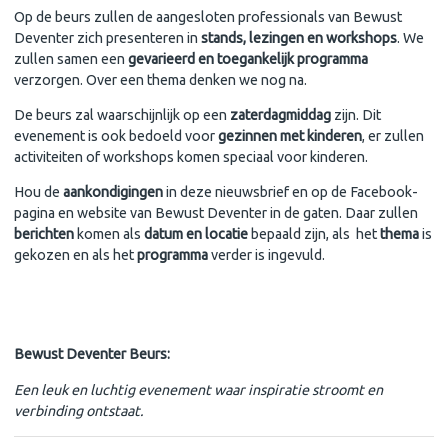
Op de beurs zullen de aangesloten professionals van Bewust
Deventer zich presenteren in
stands, lezingen en workshops
. We
zullen samen een
gevarieerd en toegankelijk programma
verzorgen. Over een thema denken we nog na.
De beurs zal waarschijnlijk op een
zaterdagmiddag
zijn. Dit
evenement is ook bedoeld voor
gezinnen met kinderen
, er zullen
activiteiten of workshops komen speciaal voor kinderen.
Hou de
aankondigingen
in deze nieuwsbrief en op de Facebook-
pagina en website van Bewust Deventer in de gaten. Daar zullen
berichten
komen als
datum en locatie
bepaald zijn, als het
thema
is
gekozen en als het
programma
verder is ingevuld.
Bewust Deventer Beurs:
Een leuk en luchtig evenement waar inspiratie stroomt en
verbinding ontstaat.