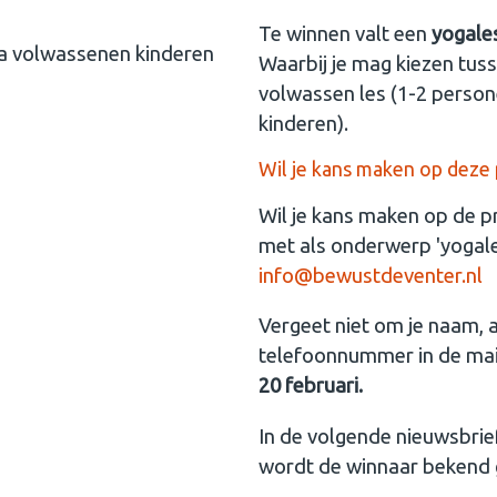
Te winnen valt een
yogales
Waarbij je mag kiezen tus
volwassen les (1-2 persone
kinderen).
Wil je kans maken op deze p
Wil je kans maken op de p
met als onderwerp 'yogal
info@bewustdeventer.nl
Vergeet niet om je naam,
telefoonnummer in de mai
20 februari.
In de volgende nieuwsbrief
wordt de winnaar bekend