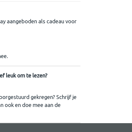
ray aangeboden als cadeau voor
mee.
ief leuk om te lezen?
oorgestuurd gekregen? Schrijf je
an ook en doe mee aan de