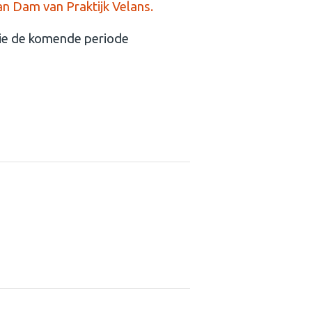
n Dam van Praktijk Velans.
ie de komende periode