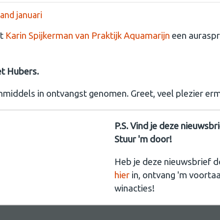
and januari
t
Karin Spijkerman van Praktijk Aquamarijn
een aurasp
et Hubers.
inmiddels in ontvangst genomen. Greet, veel plezier er
P.S. Vind je deze nieuwsbr
Stuur 'm door!
Heb je deze nieuwsbrief d
hier
in, ontvang 'm voorta
winacties!