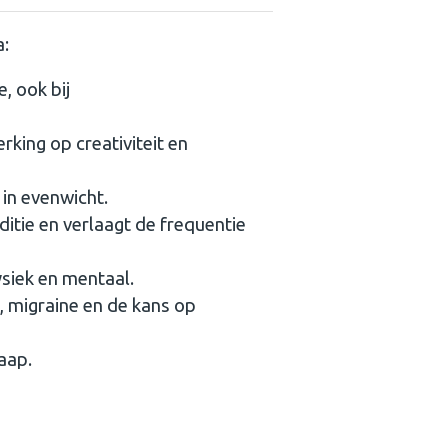
a:
, ook bij
rking op creativiteit en
in evenwicht.
ditie en verlaagt de frequentie
fysiek en mentaal.
, migraine en de kans op
aap.