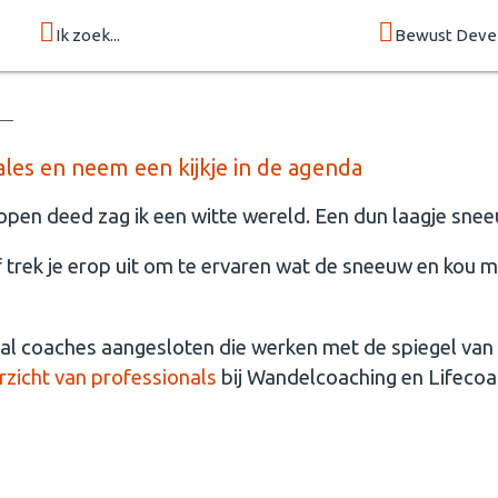
Ik zoek...
Bewust Deve
ales en neem een kijkje in de agenda
open deed zag ik een witte wereld. Een dun laagje snee
of trek je erop uit om te ervaren wat de sneeuw en kou 
tal coaches aangesloten die werken met de spiegel van 
zicht van professionals
bij Wandelcoaching en Lifecoac