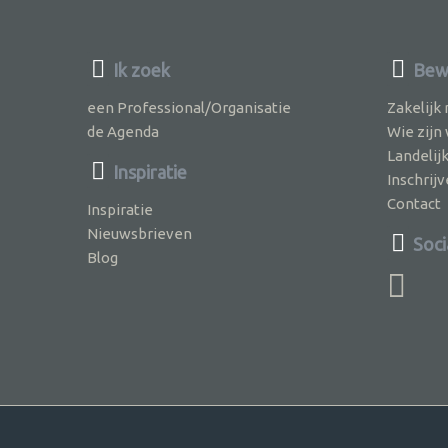
Ik zoek
Bewu
een Professional/Organisatie
Zakelijk
de Agenda
Wie zijn
Landelij
Inspiratie
Inschri
Contact
Inspiratie
Nieuwsbrieven
Soci
Blog