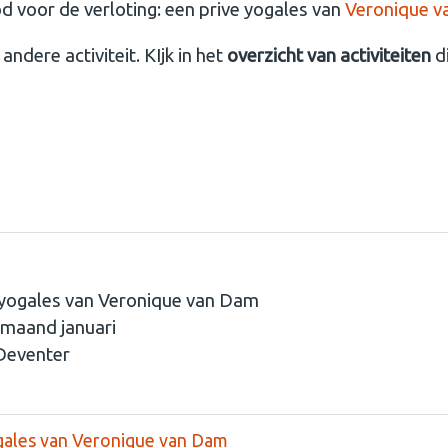
 voor de verloting: een prive yogales van
Veronique va
andere activiteit. KIjk in het
overzicht van activiteiten
d
 yogales van Veronique van Dam
 maand januari
Deventer
ogales van Veronique van Dam