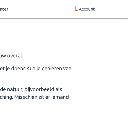
nter
Account
uw overal.
met je doen? Kun je genieten van
de natuur, bijvoorbeeld als
hing. Misschien zit er iemand