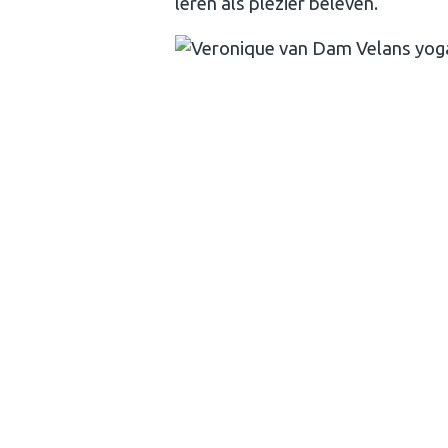
leren als plezier beleven.