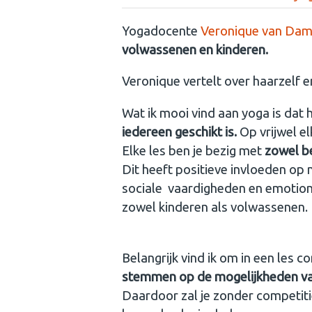
Yogadocente
Veronique van Da
volwassenen en kinderen.
Veronique vertelt over haarzelf e
Wat ik mooi vind aan yoga is dat
iedereen geschikt is.
Op vrijwel el
Elke les ben je bezig met
zowel b
Dit heeft positieve invloeden op
sociale vaardigheden en emotio
zowel kinderen als volwassenen.
Belangrijk vind ik om in een les 
stemmen op de mogelijkheden van
Daardoor zal je zonder competiti