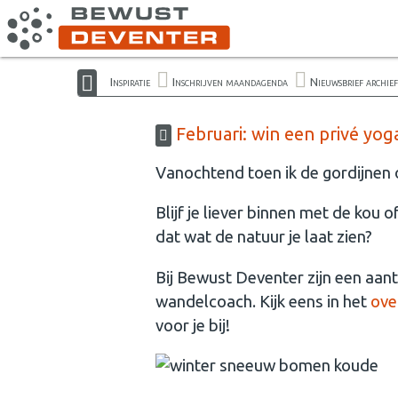
Inspiratie
Inschrijven maandagenda
Nieuwsbrief archief
Februari: win een privé yog
Vanochtend toen ik de gordijnen 
Blijf je liever binnen met de kou 
dat wat de natuur je laat zien?
Bij Bewust Deventer zijn een aan
wandelcoach. Kijk eens in het
over
voor je bij!