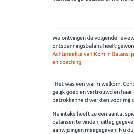
Review van een winnares
We ontvingen de volgende review 
ontspanningsbalans heeft gewo
Achtereekte van Kom in Balans, pr
en coaching
.
"Het was een warm welkom. Conta
gelijk goed en vertrouwd en haa
betrokkenheid werkten voor mij 
Na intake heeft ze een aantal sp
balansen te vinden, uitleg gegev
aanwijzingen meegegeven. Nu dus