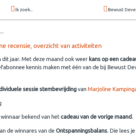
Ik zoek...
Bewust Deve
ne recensie, overzicht van activiteiten
n dit jaar. Met deze maand ook weer
kans op een cade
riefabonnee kennis maken met één van de bij Bewust D
ndividuele sessie stembevrijding
van
Marjoline Kampinga
 winnaar bekend van het
cadeau van de vorige maand
.
an de winnares van de
Ontspanningsbalans
. Die lees j