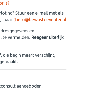
rijs?
loting? Stuur een e-mail met als
g' naar
info@bewustdeventer.nl
 adresgegevens en
l te vermelden.
Reageer uiterlijk
, die begin maart verschijnt,
 gemaakt.
tconsult aangeboden.