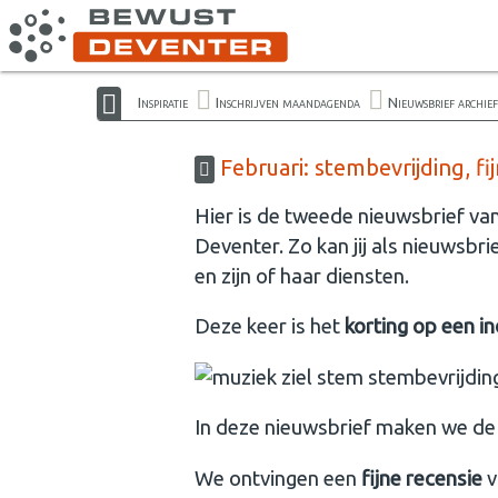
Inspiratie
Inschrijven maandagenda
Nieuwsbrief archief
Februari: stembevrijding, fij
Hier is de tweede nieuwsbrief va
Deventer. Zo kan jij als nieuwsb
en zijn of haar diensten.
Deze keer is het
korting op een i
In deze nieuwsbrief maken we de
We ontvingen een
fijne recensie
v