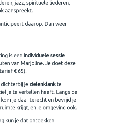
ren, jazz, spirituele liederen,
ok aanspreekt.
 anticipeert daarop. Dan weer
ing is een
individuele sessie
uten van Marjoline. Je doet deze
arief € 65).
 dichterbij je
zielenklank
te
el je te vertellen heeft. Langs de
kom je daar terecht en bevrijd je
ruimte krijgt, en je omgeving ook.
ng kun je dat ontdekken.