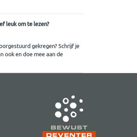
ief leuk om te lezen?
oorgestuurd gekregen? Schrijf je
an ook en doe mee aan de