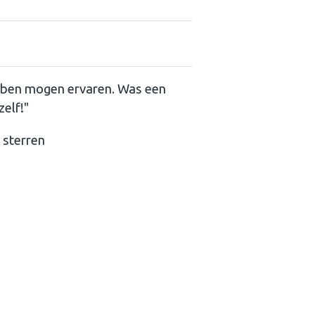
ebben mogen ervaren. Was een
elf!"