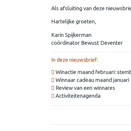
Als afsluiting van deze nieuwsbrie
Hartelijke groeten,
Karin Spijkerman
coördinator Bewust Deventer
In deze nieuwsbrief:
Winactie maand februari: stemb
Winnaar cadeau maand januari
Review van een winnares
Activiteitenagenda
Winactie februari: stembevrijdin