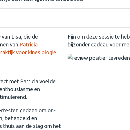
van Lisa, die de
Fijn om deze sessie te h
nnen van
Patricia
bijzonder cadeau voor mez
aktijk voor kinesiologie
ct met Patricia voelde
r enthousiasme en
stimulerend.
iertesten gedaan om on-
en, behandeld en
 thuis aan de slag om het